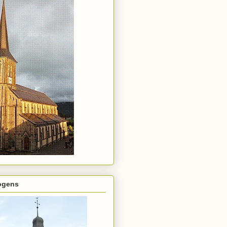
rogens