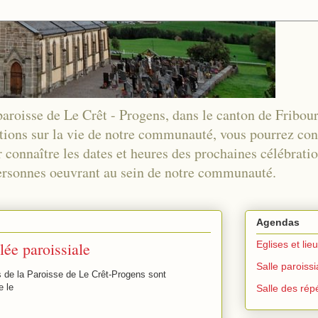
 paroisse de Le Crêt - Progens, dans le canton de Fribou
tions sur la vie de notre communauté, vous pourrez co
 connaître les dates et heures des prochaines célébration
 personnes oeuvrant au sein de notre communauté.
Agendas
ée paroissiale
Eglises et lie
Salle paroiss
s de la Paroisse de Le Crêt-Progens sont
e le
Salle des répé