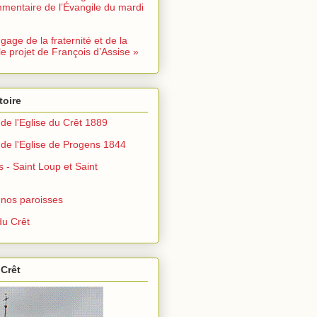
mentaire de l’Évangile du mardi
ngage de la fraternité et de la
le projet de François d’Assise »
toire
de l'Eglise du Crêt 1889
de l'Eglise de Progens 1844
s - Saint Loup et Saint
 nos paroisses
u Crêt
 Crêt