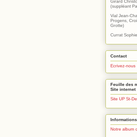
Girard Christ
(suppléant Pa
Vial Jean-Cha
Progens, Croi
Grotte)
Currat Sophie
Contact
Ecrivez-nous
Feuille des m
Site internet
Site UP St-De
Informations
Notre album 