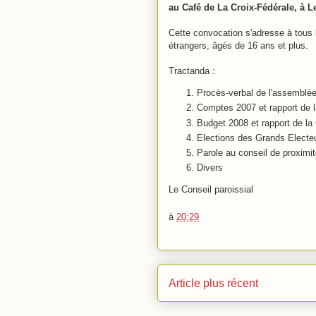
au Café de La Croix-Fédérale, à L
Cette convocation s'adresse à tous 
étrangers, âgés de 16 ans et plus.
Tractanda :
Procès-verbal de l'assemblé
Comptes 2007 et rapport de 
Budget 2008 et rapport de la
Elections des Grands Electe
Parole au conseil de proximi
Divers
Le Conseil paroissial
à
20:29
Article plus récent