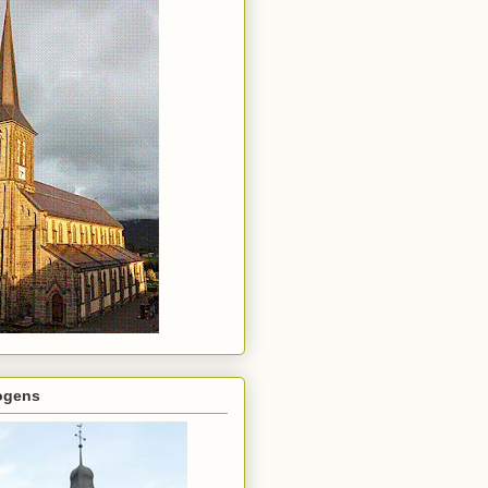
rogens