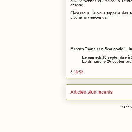
aux personnes qui seront à l’entr
orienter.
Ci-dessous, je vous rappelle des 
prochains week-ends.
Messes "sans certificat covid", l
Le samedi 18 septembre à 1
Le dimanche 26 septembre 
à
18:52
Articles plus récents
Inscrip