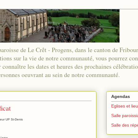
 paroisse de Le Crêt - Progens, dans le canton de Fribou
tions sur la vie de notre communauté, vous pourrez co
 connaître les dates et heures des prochaines célébration
 personnes oeuvrant au sein de notre communauté.
Agendas
ficat
Eglises et lie
Salle paroiss
eur UP St-Denis
Salle des répé