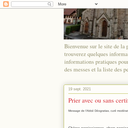
Bienvenue sur le site de la
trouverez quelques informa
informations pratiques pour
des messes et la liste des
19 sept. 2021
Prier avec ou sans certi
Message de l'Abbé Déogratias, curé modérat