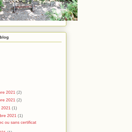
 blog
re 2021
(2)
re 2021
(2)
e 2021
(1)
bre 2021
(1)
ec ou sans certificat