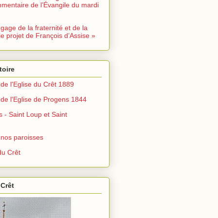
mentaire de l’Évangile du mardi
ngage de la fraternité et de la
le projet de François d’Assise »
toire
de l'Eglise du Crêt 1889
de l'Eglise de Progens 1844
s - Saint Loup et Saint
 nos paroisses
u Crêt
 Crêt