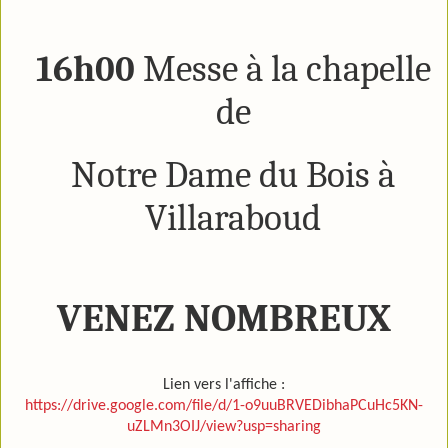
16h00
Messe à la chapelle
de
Notre Dame du Bois à
Villaraboud
VENEZ NOMBREUX
Lien vers l'affiche :
https://drive.google.com/file/d/1-o9uuBRVEDibhaPCuHc5KN-
uZLMn3OIJ/view?usp=sharing