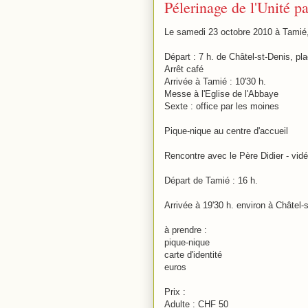
Pélerinage de l'Unité p
Le samedi 23 octobre 2010 à Tamié, 
Départ : 7 h. de Châtel-st-Denis, pl
Arrêt café
Arrivée à Tamié : 10'30 h.
Messe à l'Eglise de l'Abbaye
Sexte : office par les moines
Pique-nique au centre d'accueil
Rencontre avec le Père Didier - vid
Départ de Tamié : 16 h.
Arrivée à 19'30 h. environ à Châtel-
à prendre :
pique-nique
carte d'identité
euros
Prix :
Adulte : CHF 50