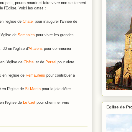
 petit, pourra nourrir et faire vivre non seulement
e l'Eglise. Voici les dates :
n l'église de
Châtel
pour inaugurer l'année de
l'église de
Semsales
pour vivre les grandes
 30 en l'église d'
Attalens
pour communier
en l'église de
Châtel
et de
Porsel
pour vivre
 en l'église de
Remaufens
pour contribuer à
 en l'église de
St-Martin
pour la joie d'être
en l'église de
Le Crêt
pour cheminer vers
Eglise de P