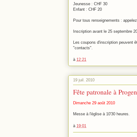
Jeunesse : CHF 30
Enfant : CHF 20
Pour tous renseignements : appelez
Inscription avant le 25 septembre 2
Les coupons d'inscription peuvent ê
"contacts".
à
12:21
19 juil. 2010
Fête patronale à Progen
Dimanche 29 août 2010
Messe à l'église à 10'30 heures.
à
19:01