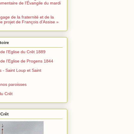
mentaire de l’Évangile du mardi
ngage de la fraternité et de la
le projet de François d’Assise »
toire
de l'Eglise du Crêt 1889
de l'Eglise de Progens 1844
s - Saint Loup et Saint
 nos paroisses
u Crêt
 Crêt