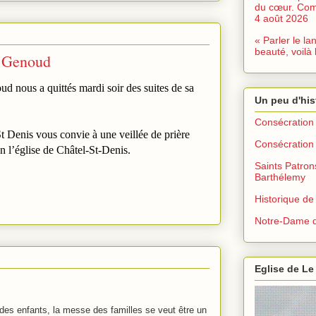
du cœur. Com
4 août 2026
« Parler le la
beauté, voilà 
 Genoud
 nous a quittés mardi soir des suites de sa
Un peu d'his
Consécration 
t Denis vous convie à une veillée de prière
Consécration 
 l’église de Châtel-St-Denis.
Saints Patron
Barthélemy
Historique de
Notre-Dame d
Eglise de Le
 des enfants, la messe des familles se veut être un