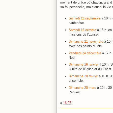
moment de grâce où chacun, grand ou
sa foi personelle, mais aussi la vie d
Samedi 11 septembre
à 18 h. e
catéchèse
Samedi 16 octobre
à 18 h. en 
missions de l'Eglise
Dimanche 21 novembre
à 10 h.
avec nos saints du ciel
Vendredi 24 décembre
à 17 h. 
Noël
Dimanche 16 janvier
à 10 h. 30
l'Unité de l'Eglise et du Christ
Dimanche 20 février
à 10 h. 30
ensemble.
Dimanche 20 mars
à 10 h. 30 
Pâques.
à
16:07