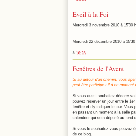
Eveil à la Foi
Mercredi 3 novembre 2010 à 15'30 h
Mercredi 22 décembre 2010 à 15'30 h
à
16:28
Fenêtres de l'Avent
Si au détour d'un chemin, vous aperc
peut-être participe-t-il à ce moment
Si vous aussi souhaitez décorer votr
pouvez réserver un jour entre le 1er
fenêtre et d'y indiquer le jour. Vou
en passant un moment à la salle paro
calendrier qui sera déposé au fond de
Si vous le souhaitez vous pouvez ég
de ce blog.