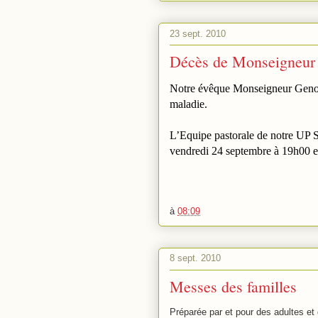
23 sept. 2010
Décès de Monseigneur
Notre évêque Monseigneur Genoud
maladie.
L’Equipe pastorale de notre UP S
vendredi 24 septembre à 19h00 en
à
08:09
8 sept. 2010
Messes des familles
Préparée par et pour des adultes et