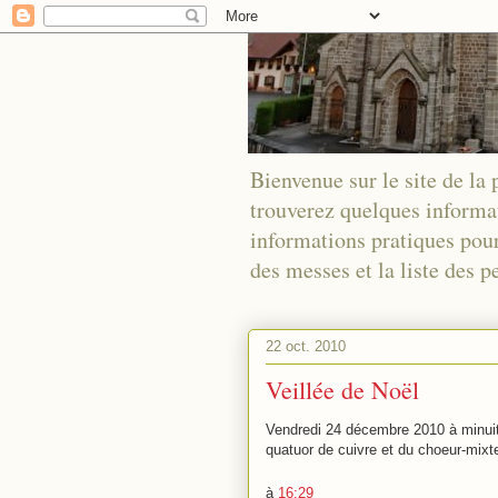
Bienvenue sur le site de la
trouverez quelques informa
informations pratiques pour
des messes et la liste des
22 oct. 2010
Veillée de Noël
Vendredi 24 décembre 2010 à minuit à
quatuor de cuivre et du choeur-mixt
à
16:29