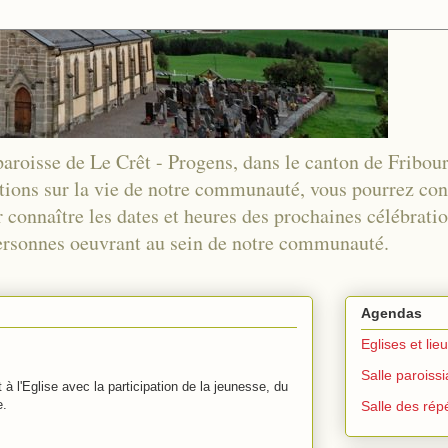
 paroisse de Le Crêt - Progens, dans le canton de Fribou
tions sur la vie de notre communauté, vous pourrez co
 connaître les dates et heures des prochaines célébration
 personnes oeuvrant au sein de notre communauté.
Agendas
Eglises et lie
Salle paroiss
 l'Eglise avec la participation de la jeunesse, du
e.
Salle des répé