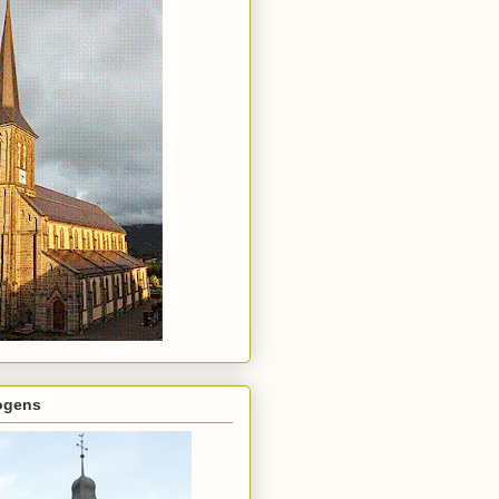
rogens