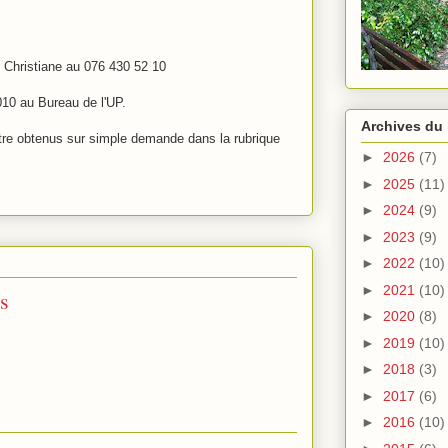
 Christiane au 076 430 52 10
010 au Bureau de l'UP.
Archives du
tre obtenus sur simple demande dans la rubrique
►
2026
(7)
►
2025
(11)
►
2024
(9)
►
2023
(9)
►
2022
(10)
►
2021
(10)
s
►
2020
(8)
►
2019
(10)
►
2018
(3)
►
2017
(6)
►
2016
(10)