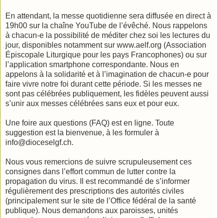
En attendant, la messe quotidienne sera diffusée en direct à
19h00 sur la chaîne YouTube de l’évêché. Nous rappelons
à chacun-e la possibilité de méditer chez soi les lectures du
jour, disponibles notamment sur www.aelf.org (Association
Épiscopale Liturgique pour les pays Francophones) ou sur
l’application smartphone correspondante. Nous en
appelons à la solidarité et à l’imagination de chacun-e pour
faire vivre notre foi durant cette période. Si les messes ne
sont pas célébrées publiquement, les fidèles peuvent aussi
s’unir aux messes célébrées sans eux et pour eux.
Une foire aux questions (FAQ) est en ligne. Toute
suggestion est la bienvenue, à les formuler à
info@dioceselgf.ch.
Nous vous remercions de suivre scrupuleusement ces
consignes dans l’effort commun de lutter contre la
propagation du virus. Il est recommandé de s’informer
régulièrement des prescriptions des autorités civiles
(principalement sur le site de l’Office fédéral de la santé
publique). Nous demandons aux paroisses, unités