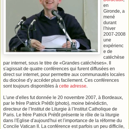
en
Gironde, a
mené
durant
l'hiver
2007-2008
une
expérienc
e de
catéchèse
par internet, sous le titre de «Grandes catéchèses». Il
s'agissait de quatre conférences qui furent diffusées en
direct sur internet, pour permettre aux communautés locales
du diocèse d'y accéder plus facilement. Ces conférences
sont toujours disponibles à
cette adresse
.
L'une d'elles fut donnée le 20 novembre 2007, à Bordeaux,
par le frère Patrick Prétôt (photo), moine bénédictin,
directeur de l’Institut de Liturgie à l’Institut Catholique de
Paris. Le frère Patrick Prétôt présente le rôle de la liturgie
dans l'Eglise d'aujourd'hui et l'importance de la réforme du
Concile Vatican II. La conférence est parfois un peu difficile,