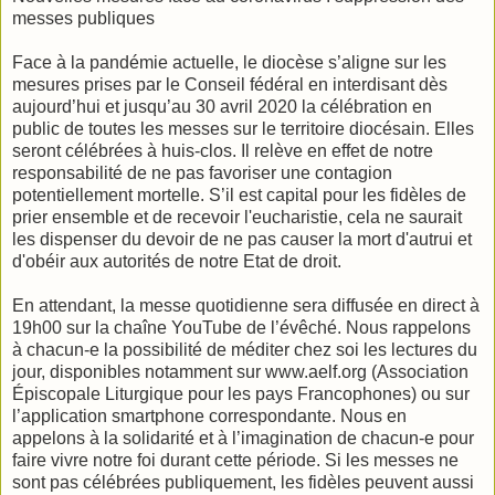
messes publiques
Face à la pandémie actuelle, le diocèse s’aligne sur les
mesures prises par le Conseil fédéral en interdisant dès
aujourd’hui et jusqu’au 30 avril 2020 la célébration en
public de toutes les messes sur le territoire diocésain. Elles
seront célébrées à huis-clos. Il relève en effet de notre
responsabilité de ne pas favoriser une contagion
potentiellement mortelle. S’il est capital pour les fidèles de
prier ensemble et de recevoir l'eucharistie, cela ne saurait
les dispenser du devoir de ne pas causer la mort d'autrui et
d'obéir aux autorités de notre Etat de droit.
En attendant, la messe quotidienne sera diffusée en direct à
19h00 sur la chaîne YouTube de l’évêché. Nous rappelons
à chacun-e la possibilité de méditer chez soi les lectures du
jour, disponibles notamment sur www.aelf.org (Association
Épiscopale Liturgique pour les pays Francophones) ou sur
l’application smartphone correspondante. Nous en
appelons à la solidarité et à l’imagination de chacun-e pour
faire vivre notre foi durant cette période. Si les messes ne
sont pas célébrées publiquement, les fidèles peuvent aussi