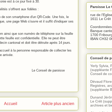
nie est à ce jour fixé à 30.
Paroisse Le 
lités s'offrent aux fidèles :
rue de l'Eglis
to de son smartphone d'un QR-Code. Une fois, le
1611 Le Crêt
e, une page Web s'ouvre et il suffit d'indiquer ses
Coordonnées 
Banque canto
om ainsi que son numéro de téléphone sur la feuille
1700 Fribour
e feuille est confidentielle. Elle ne peut être
IBAN CH32 0
cin cantonal et doit être détruite après 14 jours.
ccueil à la personne responsable de collecter les
e arrivée.
Conseil de p
Yerly Sylvia, 
(suppléante F
Le Conseil de paroisse
Conseil de 
Dévaud Floren
Registres, arc
(suppléante B
Dunand Jérôme
Le Crêt (supp
Accueil
Article plus ancien
archives et bi