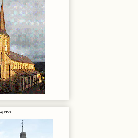
rogens