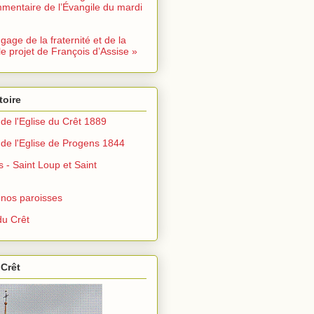
mentaire de l’Évangile du mardi
ngage de la fraternité et de la
le projet de François d’Assise »
toire
de l'Eglise du Crêt 1889
de l'Eglise de Progens 1844
s - Saint Loup et Saint
 nos paroisses
u Crêt
 Crêt