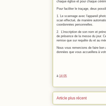
chaque église et pour chaque cérémo
Pour faciliter le traçage, deux possibi
1. Le scannage avec l'appareil pho
scan effectué, de manière automatiqu
coordonnées personnelles.
2. L'inscription de son nom et prén
de présence de la messe du jour. Cett
remise que sur requête du et au méde
Nous vous remercions de faire bon a
données que vous accueillera à votr
à
14:05
Article plus récent