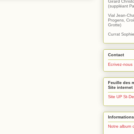
Girard Christ
(suppléant Pa
Vial Jean-Cha
Progens, Croi
Grotte)
Currat Sophie
Contact
Ecrivez-nous
Feuille des m
Site internet
Site UP St-De
Informations
Notre album 