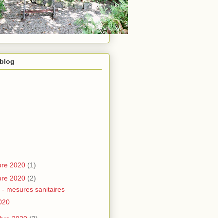
 blog
re 2020
(1)
re 2020
(2)
 - mesures sanitaires
020