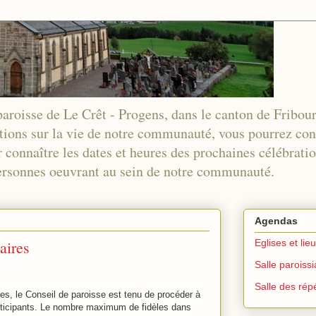
 paroisse de Le Crêt - Progens, dans le canton de Fribou
tions sur la vie de notre communauté, vous pourrez co
 connaître les dates et heures des prochaines célébration
 personnes oeuvrant au sein de notre communauté.
Agendas
aires
Eglises et lie
Salle paroiss
Salle des répé
res, le Conseil de paroisse est tenu de procéder à
rticipants. Le nombre maximum de fidèles dans