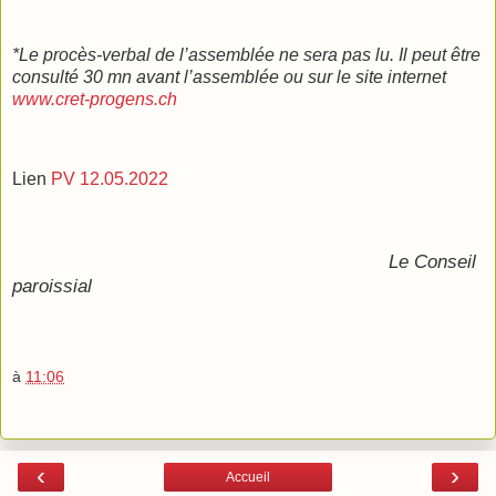
*Le procès-verbal de l’assemblée ne sera pas lu. Il peut être
consulté 30 mn avant l’assemblée ou sur le site internet
www.cret-progens.ch
Lien
PV 12.05.2022
Le Conseil
paroissial
à
11:06
‹
›
Accueil