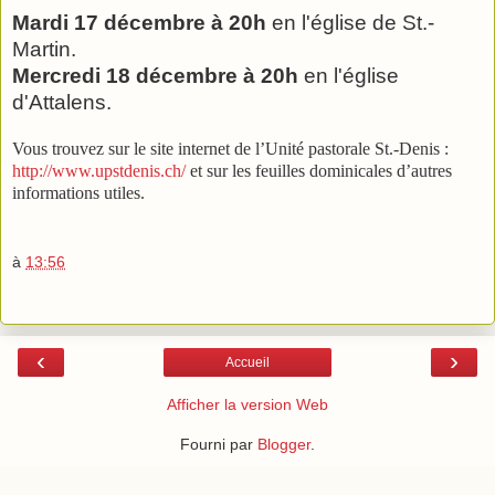
Mardi 17 décembre à 20h
en l'église de St.-
Martin.
Mercredi 18 décembre à 20h
en l'église
d'Attalens.
Vous trouvez sur le site internet de l’Unité pastorale St.-Denis :
http://www.upstdenis.ch/
et sur les feuilles dominicales d’autres
informations utiles.
à
13:56
‹
›
Accueil
Afficher la version Web
Fourni par
Blogger
.