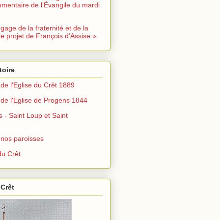
mentaire de l’Évangile du mardi
ngage de la fraternité et de la
le projet de François d’Assise »
toire
de l'Eglise du Crêt 1889
de l'Eglise de Progens 1844
s - Saint Loup et Saint
 nos paroisses
u Crêt
 Crêt