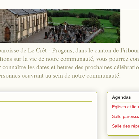
 paroisse de Le Crêt - Progens, dans le canton de Fribou
tions sur la vie de notre communauté, vous pourrez co
 connaître les dates et heures des prochaines célébration
 personnes oeuvrant au sein de notre communauté.
Agendas
Eglises et lie
Salle paroiss
Salle des répé