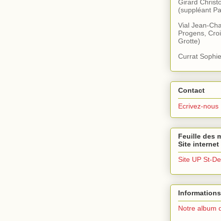
Girard Christ
(suppléant Pa
Vial Jean-Cha
Progens, Croi
Grotte)
Currat Sophie
Contact
Ecrivez-nous
Feuille des m
Site internet
Site UP St-De
Informations
Notre album 