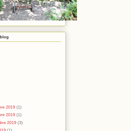
 blog
re 2019
(1)
re 2019
(1)
bre 2019
(3)
2019
(1)