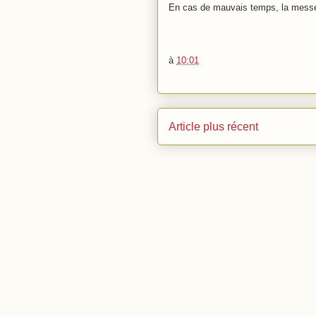
En cas de mauvais temps, la messe a
à
10:01
Article plus récent