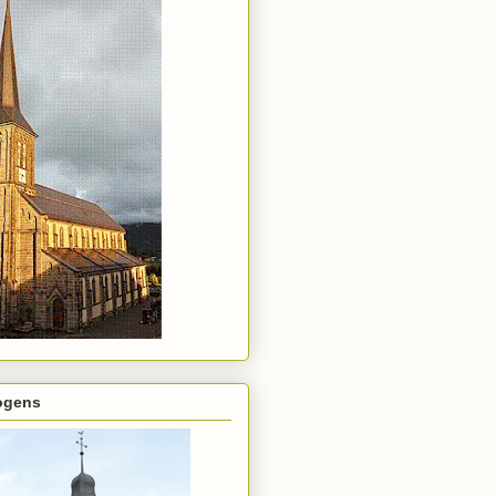
rogens