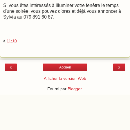
Si vous êtes intéressés à illuminer votre fenêtre le temps
d'une soirée, vous pouvez d'ores et déjà vous annoncer à
Sylvia au 079 891 60 87.
à
11:10
‹
›
Accueil
Afficher la version Web
Fourni par
Blogger
.