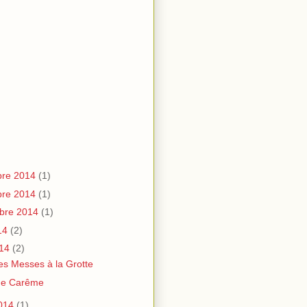
re 2014
(1)
re 2014
(1)
bre 2014
(1)
14
(2)
014
(2)
es Messes à la Grotte
de Carême
014
(1)