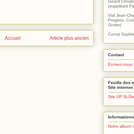
Girard Christ
(suppléant Pa
Vial Jean-Cha
Progens, Croi
Grotte)
Currat Sophie
Accueil
Article plus ancien
Contact
Ecrivez-nous
Feuille des m
Site internet
Site UP St-De
Informations
Notre album 