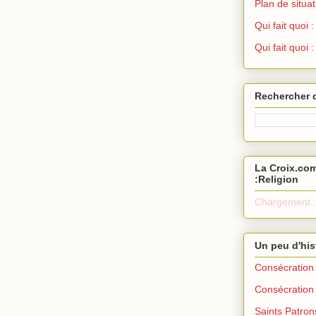
Plan de situat
Qui fait quoi
Qui fait quoi 
Rechercher 
La Croix.com
:Religion
Chargement..
Un peu d'his
Consécration 
Consécration 
Saints Patron