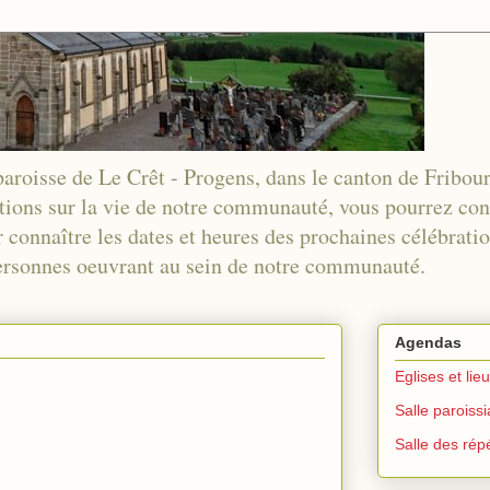
 paroisse de Le Crêt - Progens, dans le canton de Fribou
tions sur la vie de notre communauté, vous pourrez co
 connaître les dates et heures des prochaines célébration
 personnes oeuvrant au sein de notre communauté.
Agendas
Eglises et lie
Salle paroiss
Salle des répé