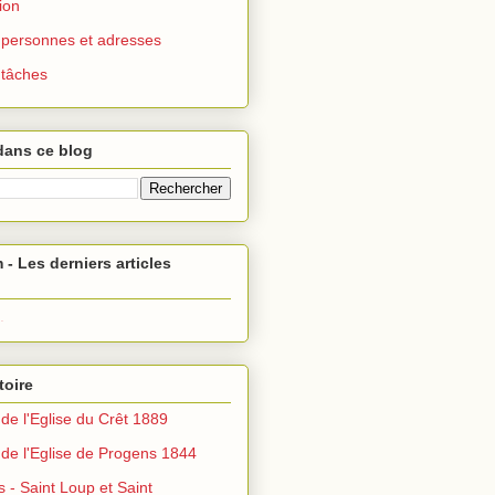
ion
 : personnes et adresses
: tâches
dans ce blog
 - Les derniers articles
.
toire
de l'Eglise du Crêt 1889
de l'Eglise de Progens 1844
s - Saint Loup et Saint