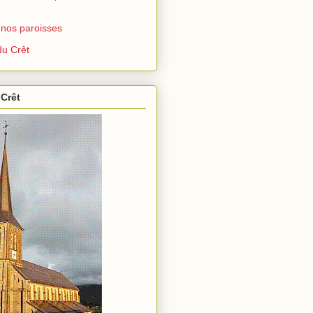
 nos paroisses
u Crêt
 Crêt