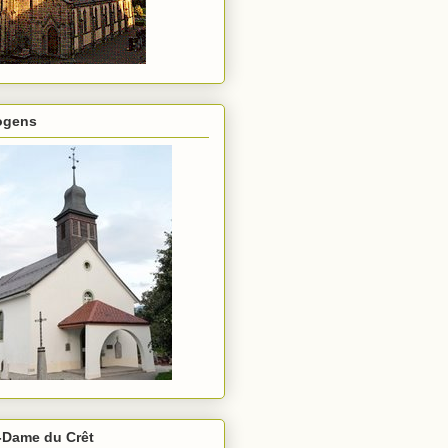
rogens
-Dame du Crêt