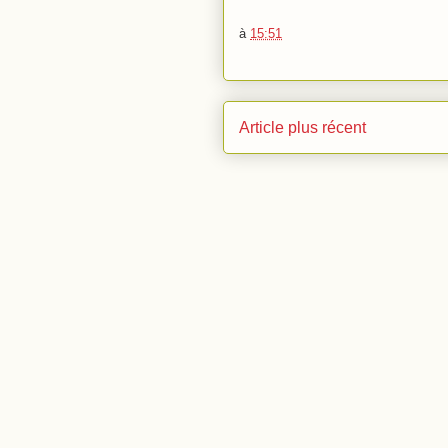
à
15:51
Article plus récent