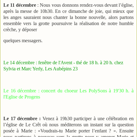
Le 11 décembre
: Nous vous donnons rendez-vous devant l’église,
après la messe de 10h30. En ce dimanche de joie, qui mieux que
les anges sauraient nous chanter la bonne nouvelle, alors partons
ensemble vers la grotte poursuivre la réalisation de notre humble
crèche, y déposer
quelques messagers.
Le 14 décembre : fenêtre de l'Avent - thé de 18 h. à 20 h. chez
Sylvia et Marc Yerly, Les Aubépins 23
Le 16 décembre : concert du choeur Les PolySons à 19'30 h. à
l'Eglise de Progens
Le 17 décembre :
Venez à 19h30 participer à une célébration en
l’église de Le Crêt où nous méditerons un instant sur la question
posée à Marie : «Voudrais-tu Marie porter l’enfant ? ». Ensuite
nous partirons à nouveau vers la grotte pour y amener Marie et