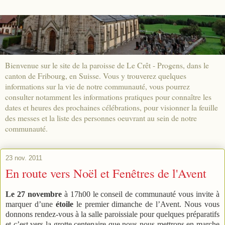
Bienvenue sur le site de la paroisse de Le Crêt - Progens, dans le
canton de Fribourg, en Suisse. Vous y trouverez quelques
informations sur la vie de notre communauté, vous pourrez
consulter notamment les informations pratiques pour connaître les
dates et heures des prochaines célébrations, pour visionner la feuille
des messes et la liste des personnes oeuvrant au sein de notre
communauté.
23 nov. 2011
En route vers Noël et Fenêtres de l'Avent
Le 27 novembre
à 17h00 le conseil de communauté vous invite à
marquer d’une
étoile
le premier dimanche de l’Avent. Nous vous
donnons rendez-vous à la salle paroissiale
pour
quelques préparatifs
et c’est vers la grotte centenaire que nous nous mettrons en marche