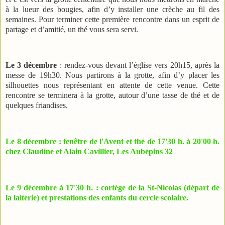
à la lueur des bougies, afin d’y installer une crèche
au fil des
semaines. Pour
terminer cette première rencontre dans un
esprit de
partage et d’amitié, un thé vous sera servi.
Le 3 décembre
: rendez-vous devant l’église vers 20h15, après la
messe de 19h30. Nous partirons
à la grotte, afin d’y placer les
silhouettes nous représentant en attente de cette venue. Cette
rencontre se terminera à la grotte, autour d’une tasse de thé et de
quelques friandises.
Le 8 décembre : fenêtre de l'Avent et thé de 17'30 h. à 20'00 h.
chez Claudine et Alain Cavillier, Les Aubépins 32
Le 9 décembre à 17'30 h. : cortège de la St-Nicolas (départ de
la laiterie) et prestations des enfants du cercle scolaire.