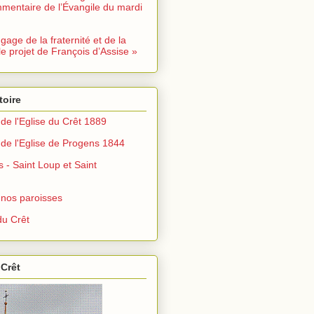
mentaire de l’Évangile du mardi
ngage de la fraternité et de la
le projet de François d’Assise »
toire
de l'Eglise du Crêt 1889
de l'Eglise de Progens 1844
s - Saint Loup et Saint
 nos paroisses
u Crêt
 Crêt