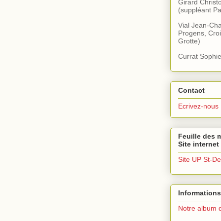
Girard Christ
(suppléant Pa
Vial Jean-Cha
Progens, Croi
Grotte)
Currat Sophie
Contact
Ecrivez-nous
Feuille des m
Site internet
Site UP St-De
Informations
Notre album 