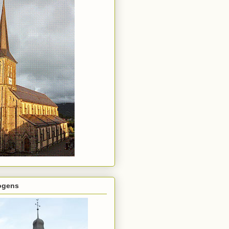
rogens