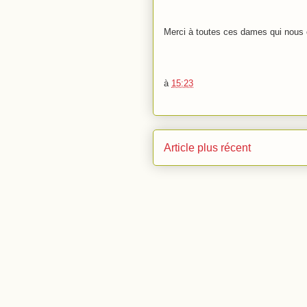
Merci à toutes ces dames qui nous 
à
15:23
Article plus récent