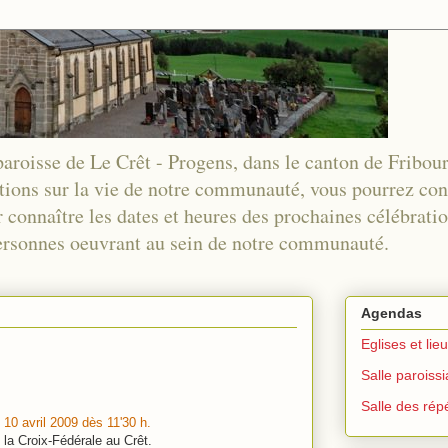
 paroisse de Le Crêt - Progens, dans le canton de Fribou
tions sur la vie de notre communauté, vous pourrez co
 connaître les dates et heures des prochaines célébration
 personnes oeuvrant au sein de notre communauté.
Agendas
Eglises et lie
Salle paroiss
Salle des répé
 10 avril 2009 dès 11'30 h.
 la Croix-Fédérale au Crêt.